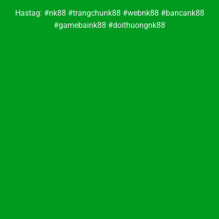
Hastag: #nk88 #trangchunk88 #webnk88 #bancank88
#gamebaink88 #doithuongnk88