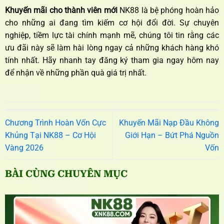
Khuyến mãi cho thành viên mới
NK88 là bệ phóng hoàn hảo
cho những ai đang tìm kiếm cơ hội đổi đời. Sự chuyên
nghiệp, tiềm lực tài chính mạnh mẽ, chúng tôi tin rằng các
ưu đãi này sẽ làm hài lòng ngay cả những khách hàng khó
tính nhất. Hãy nhanh tay đăng ký tham gia ngay hôm nay
để nhận về những phần quà giá trị nhất.
Chương Trình Hoàn Vốn Cực
Khuyến Mãi Nạp Đầu Không
Khủng Tại NK88 – Cơ Hội
Giới Hạn – Bứt Phá Nguồn
Vàng 2026
Vốn
BÀI CÙNG CHUYÊN MỤC