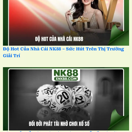
Độ Hot Của Nhà Cái NK88 – Sức Hút Trên Thị Trường
Giải Trí