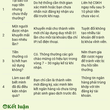
Tại sao tôi
Do hệ thống cần thời gian
Liên hệ CSKH
nạp tiền
xác minh hoặc bạn chưa
ngay nếu sau 5-
1
nhưng
nhấn nút đăng ký nhận ưu
10 phút tiền
chưa thấy
đãi trước khi nạp.
chưa vào ví.
thưởng?
Một người
Khuyến mãi cho thành viên
Tuyệt đối không
được nhận
mới chỉ áp dụng duy nhất 01
tạo nhiều tài
2
khuyến mãi
lần cho mỗi tài khoản/địa chỉ
khoản để tránh
bao nhiêu
IP/số điện thoại.
bị khóa vĩnh viễn.
lần?
Tiền
Nên tham gia
Có. Thông thường các gói
thưởng có
đặt cược ngay
chào mừng có hiệu lực trong
3
bị hết hạn
để tránh việc bị
vòng 7 – 30 ngày kể từ khi
sử dụng
thu hồi tiền
nhận.
không?
thưởng.
Làm sao để
Thông tin ngân
Bạn chỉ cần là thành viên
biết mình
hàng phải trùng
mới đăng ký, xác minh liên
4
đã đủ điều
khớp với tên
kết ngân hàng và chưa từng
kiện nhận
đăng ký tài
phát sinh giao dịch trước đó.
quà?
khoản.
😯Kết luận