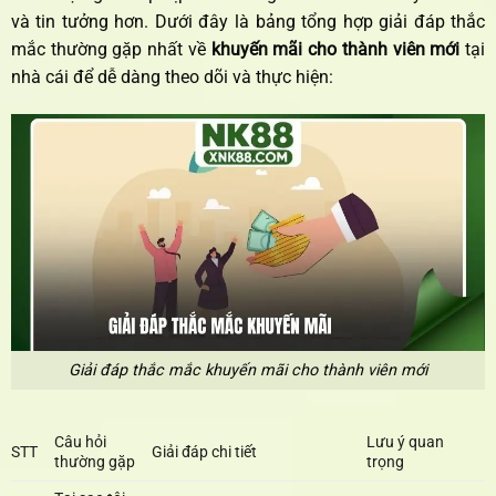
và tin tưởng hơn. Dưới đây là bảng tổng hợp giải đáp thắc
mắc thường gặp nhất về
khuyến mãi cho thành viên mới
tại
nhà cái để dễ dàng theo dõi và thực hiện:
Giải đáp thắc mắc khuyến mãi cho thành viên mới
Câu hỏi
Lưu ý quan
STT
Giải đáp chi tiết
thường gặp
trọng