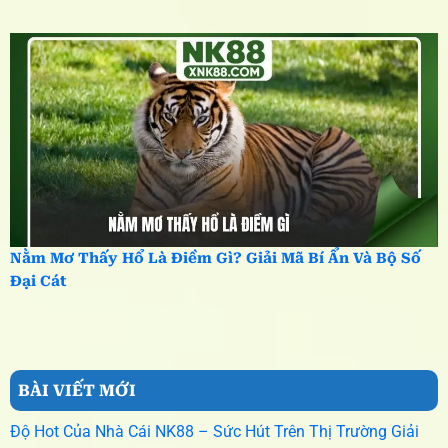
Nằm Mơ Thấy Hổ Là Điềm Gì? Giải Mã Bí Ẩn Và Bộ Số
Đại Cát
BÀI VIẾT MỚI
Độ Hot Của Nhà Cái NK88 – Sức Hút Trên Thị Trường Giải