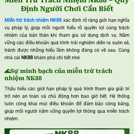
Miễn Trừ Trách Nhiệm NK88 – Quy
Định Người Chơi Cần Biết
Miễn trừ trách nhiệm NK88
xác định rõ ràng giới hạn nghĩa
vụ pháp lý, giúp mỗi người hiểu rõ quyền lợi cùng trách
nhiệm của bản thân khi tham gia sử dụng dịch vụ. Nắm
vững các điều khoản quá trình trải nghiệm diễn ra suôn sẻ,
tránh được những hiểu lầm không đáng có về sau. Cùng
nhà cái
NK88
khám phá chi tiết nhé.
🌊Sự minh bạch của miễn trừ trách
nhiệm NK88
Thấu hiểu các giới hạn pháp lý quá trình tham gia giải trí
trở nên an toàn và chủ động hơn bao giờ hết. Hệ thống
luôn công khai mọi điều khoản để đảm bảo công bằng,
giúp mỗi người nắm vững quyền lợi thông qua miễn trách
nhiệm.