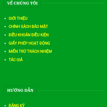
VỀ CHÚNG TÔI
GIỚI THIỆU
CHÍNH SÁCH BẢO MẬT
ĐIỀU KHOẢN ĐIỀU KIỆN
GIẤY PHÉP HOẠT ĐỘNG
MIỄN TRỪ TRÁCH NHIỆM
TÁC GIẢ
HƯỚNG DẪN
ĐĂNG KÝ