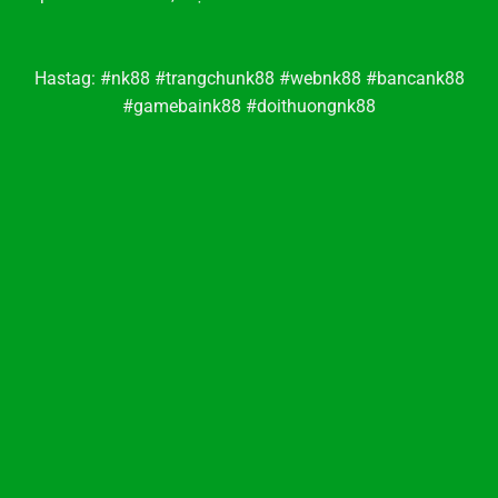
Hastag: #nk88 #trangchunk88 #webnk88 #bancank88
#gamebaink88 #doithuongnk88