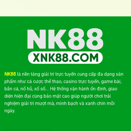
NK88
là nền tảng giải trí trực tuyến cung cấp đa dạng sản
phẩm như cá cược thể thao, casino trực tuyến, game bài,
bắn cá, nổ hũ, xổ số... Hệ thống vận hành ổn định, giao
diện hiện đại cùng bảo mật cao giúp người chơi trải
nghiệm giải trí mượt mà, minh bạch và xanh chín mỗi
ngày.