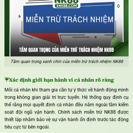
Tầm quan trọng xanh chín của miễn trừ trách nhiệm NK88
☔️Xác định giới hạn hành vi cá nhân rõ ràng
Mỗi cá nhân khi tham gia cần tự ý thức về hành động mình
trong không gian giải trí trực tuyến. Hệ thống quy định cụ
thể rằng mọi quyết định cá nhân đều nằm ngoài tầm kiểm
soát đội ngũ vận hành. Chính sách miễn trừ NK88 được
thiết lập nhằm bảo vệ sự vận hành ổn định trước tác động
tiêu cực từ bên ngoài.