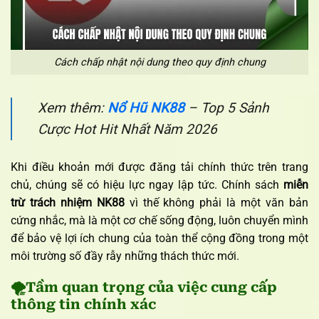
Cách chấp nhật nội dung theo quy định chung
Xem thêm:
Nổ Hũ NK88
– Top 5 Sảnh
Cược Hot Hit Nhất Năm 2026
Khi điều khoản mới được đăng tải chính thức trên trang
chủ, chúng sẽ có hiệu lực ngay lập tức. Chính sách
miễn
trừ trách nhiệm NK88
vì thế không phải là một văn bản
cứng nhắc, mà là một cơ chế sống động, luôn chuyển mình
để bảo vệ lợi ích chung của toàn thể cộng đồng trong một
môi trường số đầy rẫy những thách thức mới.
🌪️Tầm quan trọng của việc cung cấp
thông tin chính xác