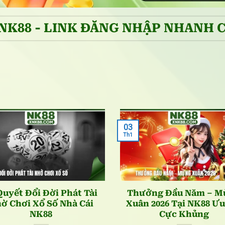
ÁI NK88 - LINK ĐĂNG NHẬP NHAN
03
Th1
Quyết Đổi Đời Phát Tài
Thưởng Đầu Năm – M
ờ Chơi Xổ Số Nhà Cái
Xuân 2026 Tại NK88 Ưu
NK88
Cực Khủng